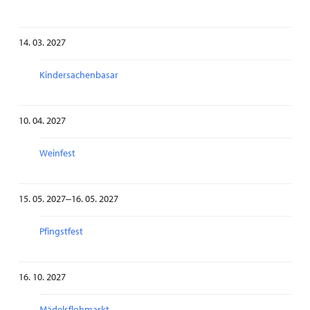
14. 03. 2027
Kindersachenbasar
10. 04. 2027
Weinfest
15. 05. 2027‒16. 05. 2027
Pfingstfest
16. 10. 2027
Mädelsflohmarkt