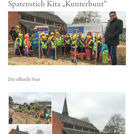
Spatenstich Kita „Kunterbunt“
Der offizielle Start