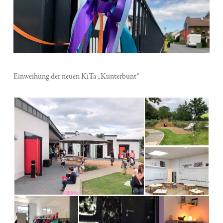
Einweihung der neuen KiTa „Kunterbunt“