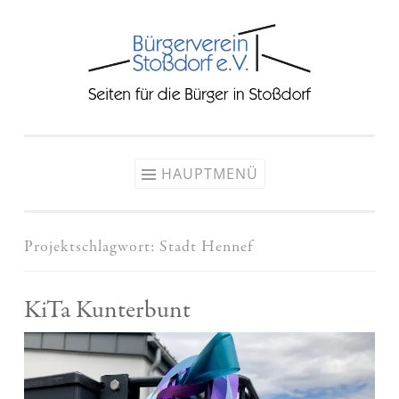
Zum
Inhalt
springen
HAUPTMENÜ
Projektschlagwort:
Stadt Hennef
KiTa Kunterbunt